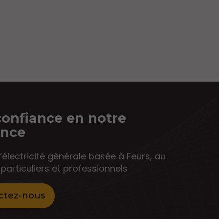
confiance en notre
ence
’électricité générale basée à Feurs, au
particuliers et professionnels
ctez-nous