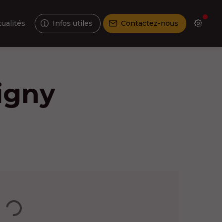
tualités
Infos utiles
Contactez-nous
bigny