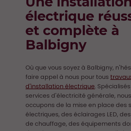
Une installatio
électrique réus
et complète à
Balbigny
Où que vous soyez à Balbigny, n'hés
faire appel à nous pour tous
travau
d'installation électrique
. Spécialisé
services d'électricité générale, nou
occupons de la mise en place des
électriques, des éclairages LED, d
de chauffage, des équipements do