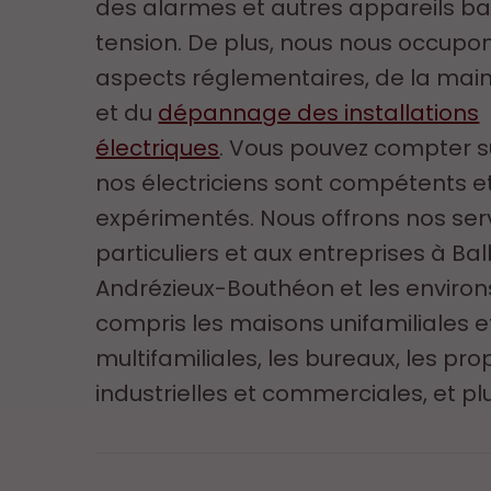
des alarmes et autres appareils b
tension. De plus, nous nous occupo
aspects réglementaires, de la ma
et du
dépannage des installations
électriques
. Vous pouvez compter su
nos électriciens sont compétents e
expérimentés. Nous offrons nos ser
particuliers et aux entreprises à Bal
Andrézieux-Bouthéon et les environs
compris les maisons unifamiliales e
multifamiliales, les bureaux, les pro
industrielles et commerciales, et pl