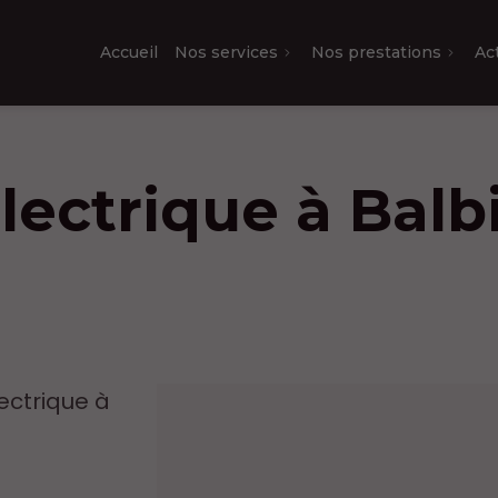
Accueil
Nos services
Nos prestations
Ac
électrique à Bal
lectrique à