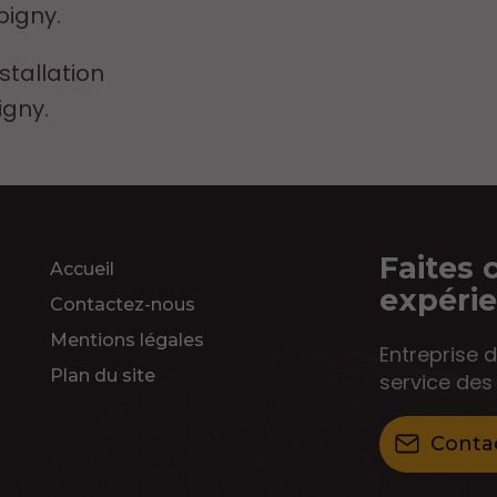
bigny.
stallation
igny.
Faites 
Accueil
expéri
Contactez-nous
Mentions légales
Entreprise d
Plan du site
service des 
Conta